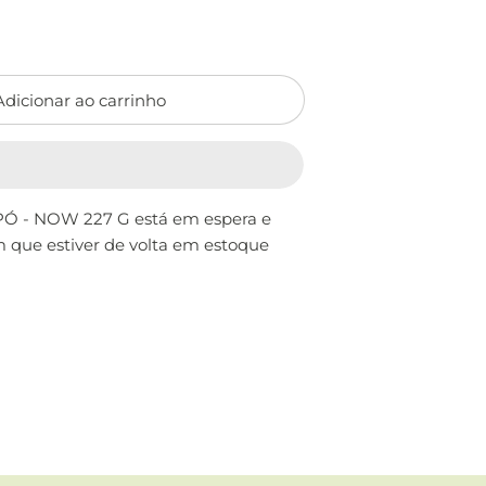
Adicionar ao carrinho
Ó - NOW 227 G
está em espera e
m que estiver de volta em estoque
terest