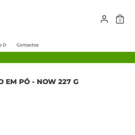
0
o D
Contactos
 EM PÓ - NOW 227 G