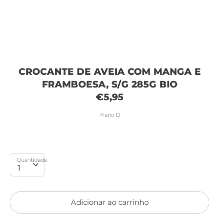
CROCANTE DE AVEIA COM MANGA E
FRAMBOESA, S/G 285G BIO
€5,95
Plano D
Quantidade
Quantidade
Adicionar ao carrinho