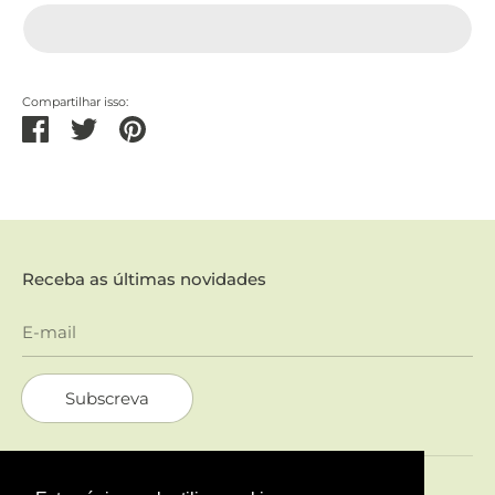
Compartilhar isso:
Partilhar
Tweetar
Pinterest
Receba as últimas novidades
E-mail
Subscreva