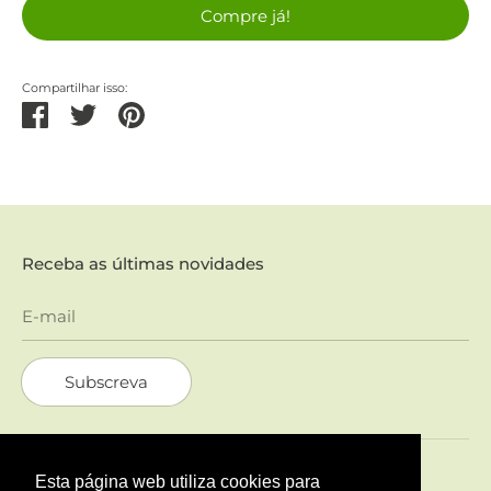
Compre já!
Compartilhar isso:
Partilhar
Tweetar
Pinterest
Receba as últimas novidades
E-mail
Subscreva
Esta página web utiliza cookies para