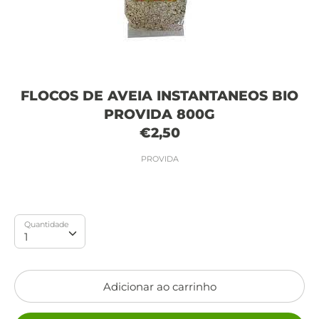
FLOCOS DE AVEIA INSTANTANEOS BIO
PROVIDA 800G
€2,50
PROVIDA
Quantidade
Quantidade
1
Adicionar ao carrinho